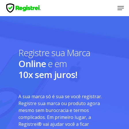
Registre sua Marca
Online
e em
10x sem juros!
A sua marca só é sua se você registrar.
Registre sua marca ou produto agora
mesmo sem burocracia e termos
complicados. Em primeiro lugar, a
Registrei® vai ajudar você a ficar