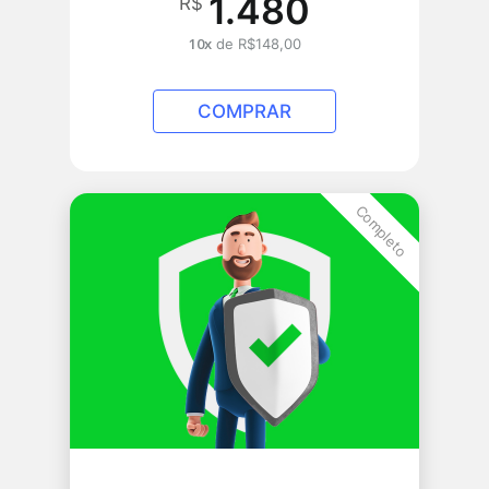
1.480
R$
10x
de R$148,00
COMPRAR
Completo