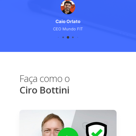
Rodrigo Campos
Dir. Marketing - FastAgro
Faça como o
Ciro Bottini